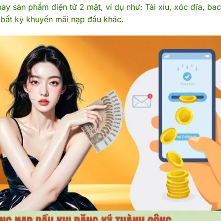
 hay sản phẩm điện tử 2 mặt, ví dụ như: Tài xỉu, xóc đĩa, 
 bất kỳ khuyến mãi nạp đầu khác.