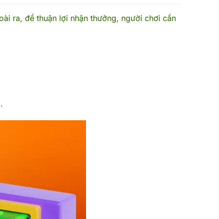
ài ra, để thuận lợi nhận thưởng, người chơi cần
.