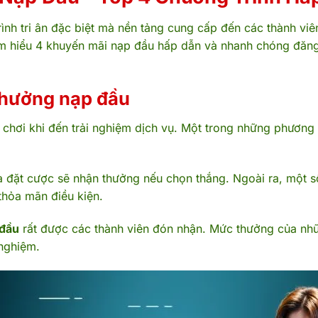
ình tri ân đặc biệt mà nền tảng cung cấp đến các thành viên
tìm hiểu 4 khuyến mãi nạp đầu hấp dẫn và nhanh chóng đăn
 thưởng nạp đầu
i chơi khi đến trải nghiệm dịch vụ. Một trong những phươn
à đặt cược sẽ nhận thưởng nếu chọn thắng. Ngoài ra, một số
thỏa mãn điều kiện.
đầu
rất được các thành viên đón nhận. Mức thưởng của nh
 nghiệm.