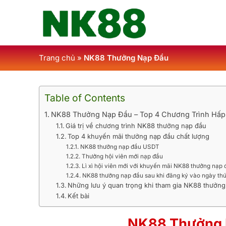
Bỏ
qua
nội
dung
Trang chủ
»
NK88 Thưởng Nạp Đầu
Table of Contents
NK88 Thưởng Nạp Đầu – Top 4 Chương Trình Hấp
Giá trị về chương trình NK88 thưởng nạp đầu
Top 4 khuyến mãi thưởng nạp đầu chất lượng
NK88 thưởng nạp đầu USDT
Thưởng hội viên mới nạp đầu
Lì xì hội viên mới với khuyến mãi NK88 thưởng nạp 
NK88 thưởng nạp đầu sau khi đăng ký vào ngày thứ
Những lưu ý quan trọng khi tham gia NK88 thưởn
Kết bài
NK88 Thưởng N