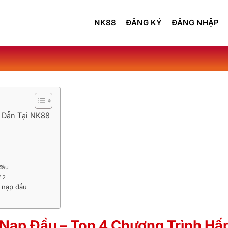
NK88
ĐĂNG KÝ
ĐĂNG NHẬP
 Dẫn Tại NK88
đầu
 2
g nạp đầu
ạp Đầu – Top 4 Chương Trình Hấ