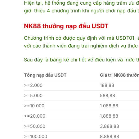
Hiện tại, hệ thống đang cung cấp hàng trăm ưu đã
giới thiệu 4 chương trình khi người chơi nạp đầu
NK88 thưởng nạp đầu USDT
Chương trình có được quy định với mã USDT01, á
với các thành viên đang trải nghiệm dịch vụ thực
Sau đây là bảng kê chi tiết về điều kiện và mức 
Tổng nạp đầu USDT
Giá trị NK88 thưở
>=2.000
188,88
>=5.000
588,88
>=10.000
1.088,88
>=20.000
1.888,88
>=50.000
3.888,88
>=100.000
8.888,88