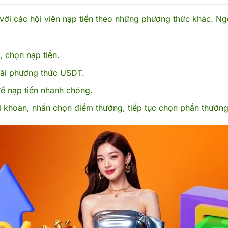
với các hội viên nạp tiền theo những phương thức khác. Ngo
, chọn nạp tiền.
mãi phương thức USDT.
ể nạp tiền nhanh chóng.
i khoản, nhấn chọn điểm thưởng, tiếp tục chọn phần thưởng