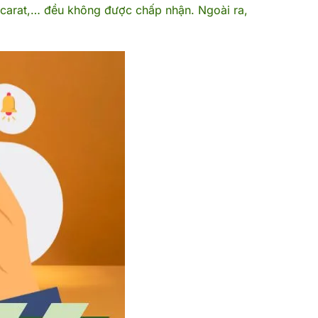
baccarat,… đều không được chấp nhận. Ngoài ra,