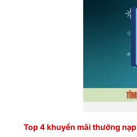
Top 4 khuyến mãi thưởng nạp