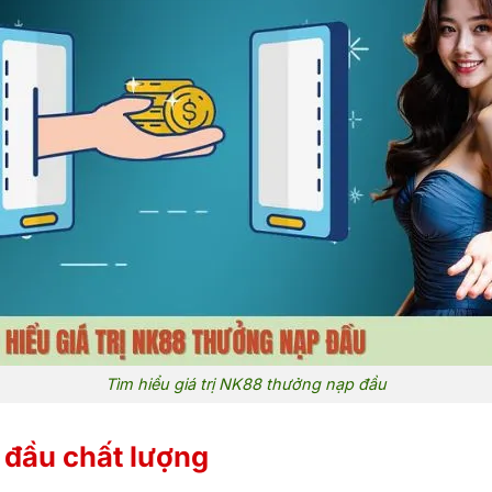
Tìm hiểu giá trị NK88 thưởng nạp đầu
 đầu chất lượng