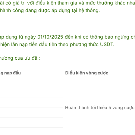
i có giá trị với điều kiện tham gia và mức thưởng khác nha
 thành công đang được áp dụng tại hệ thống.
p dụng từ ngày 01/10/2025 đến khi có thông báo ngừng chí
 hiện lần nạp tiền đầu tiên theo phương thức USDT.
thưởng của ưu đãi:
ng nạp đầu
Điều kiện vòng cược
Hoàn thành tối thiểu 5 vòng cược