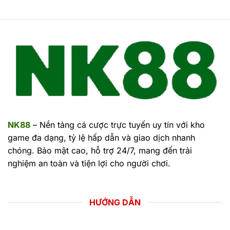
NK88
– Nền tảng cá cược trực tuyến uy tín với kho
game đa dạng, tỷ lệ hấp dẫn và giao dịch nhanh
chóng. Bảo mật cao, hỗ trợ 24/7, mang đến trải
nghiệm an toàn và tiện lợi cho người chơi.
HƯỚNG DẪN