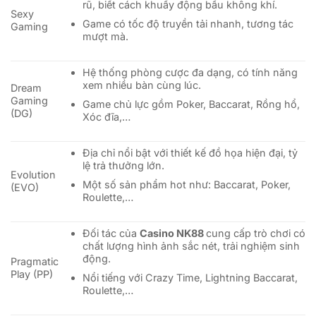
rũ, biết cách khuấy động bầu không khí.
Sexy
Game có tốc độ truyền tải nhanh, tương tác
Gaming
mượt mà.
Hệ thống phòng cược đa dạng, có tính năng
xem nhiều bàn cùng lúc.
Dream
Gaming
Game chủ lực gồm Poker, Baccarat, Rồng hổ,
(DG)
Xóc đĩa,…
Địa chỉ nổi bật với thiết kế đồ họa hiện đại, tỷ
lệ trả thưởng lớn.
Evolution
Một số sản phẩm hot như: Baccarat, Poker,
(EVO)
Roulette,…
Đối tác của
Casino NK88
cung cấp trò chơi có
chất lượng hình ảnh sắc nét, trải nghiệm sinh
động.
Pragmatic
Play (PP)
Nổi tiếng với Crazy Time, Lightning Baccarat,
Roulette,…