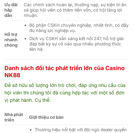
Ưu đãi
Các chính sách hoàn lại, thưởng nạp, sự kiện tri ân
hấp
sẽ giúp hội viên có thêm tiền vốn, cơ hội tăng lợi
dẫn
nhuận.
Bộ phận CSKH chuyên nghiệp, nhiệt tình, có đầy
đủ năng lực nghiệp vụ.
Hỗ trợ
Dịch vụ CSKH sẵn sàng kết nối 247, hỗ trợ giải
nhanh
đáp bất kỳ sự cố nào qua nhiều phương thức
chóng
liên hệ.
Danh sách đối tác phát triển lớn của Casino
NK88
Để sở hữu số lượng lớn trò chơi, đáp ứng nhu cầu của
hội viên thì chúng tôi đã cùng hợp tác với một số đơn
vị phát hành. Cụ thể:
Nhà phát
Giới thiệu cơ bản
triển
Thương hiệu nổi bật với đội ngũ dealer quyến