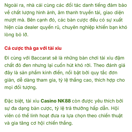
Ngoài ra, nhà cái cùng các đối tác danh tiếng đảm bảo
về chất lượng hình ảnh, âm thanh truyền tải, giao diện
mượt mà. Bên cạnh đó, các bàn cược đều có sự xuất
hiện của dealer quyến rũ, chuyên nghiệp khiến bạn khó
lòng bỏ lỡ.
Cá cược thả ga với tài xỉu
Đi cùng với Baccarat sẽ là những bàn chơi tài xỉu đậm
chất đỏ đen nhưng lại cuốn hút khó rời. Theo đánh giá
đây là sản phẩm kinh điển, nổi bật bởi quy tắc đơn
giản, dễ dàng tham gia, tỷ lệ thắng cao, thích hợp cho
mọi đối tượng.
Đặc biệt, tài xỉu
Casino NK88
còn được yêu thích bởi
sự đa dạng bàn cược, tỷ lệ trả thưởng hấp dẫn. Hội
viên có thể linh hoạt đưa ra lựa chọn theo chiến thuật
và gia tăng cơ hội chiến thắng.