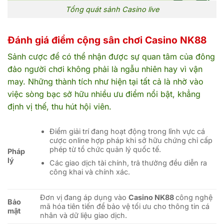
Tổng quát sảnh Casino live
Đánh giá điểm cộng sân chơi Casino NK88
Sảnh cược để có thể nhận được sự quan tâm của đông
đảo người chơi không phải là ngẫu nhiên hay vì vận
may. Những thành tích như hiện tại tất cả là nhờ vào
việc sòng bạc sở hữu nhiều ưu điểm nổi bật, khẳng
định vị thế, thu hút hội viên.
Điểm giải trí đang hoạt động trong lĩnh vực cá
cược online hợp pháp khi sở hữu chứng chỉ cấp
phép từ tổ chức quản lý quốc tế.
Pháp
lý
Các giao dịch tài chính, trả thưởng đều diễn ra
công khai và chính xác.
Đơn vị đang áp dụng vào
Casino NK88
công nghệ
Bảo
mã hóa tiên tiến để bảo vệ tối ưu cho thông tin cá
mật
nhân và dữ liệu giao dịch.