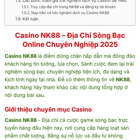
Các bước tham gia trải nghiệm dịch vụ Casino dễ hiểu
Truy cập địa chỉ trang NK88 và đăng ký tài khoản
Nạp tiền và trải nghiệm dịch vụ Casino NK88
Kết luận
Casino NK88 – Địa Chỉ Sòng Bạc
Online Chuyên Nghiệp 2025
Casino NK88
là điểm dừng chân hấp dẫn mà đông đảo
khách hàng tin tưởng, lựa chọn. Sảnh cược đem lại trải
nghiệm sòng bạc chuyên nghiệp tiện ích, đa dạng và
kịch tính ngay tại nhà. Để có thêm thông tin về
NK88
,
khách hàng hãy tham khảo các nội dung tổng hợp ở
nội dung bài sau.
Giới thiệu chuyên mục Casino
Casino NK88
– Địa chỉ cá cược game sòng bạc trực
tuyến hàng đầu hiện nay, nơi cung cấp hàng loạt sản
phẩm chất lượng. Bằng sự nỗ lực và đầu tư không