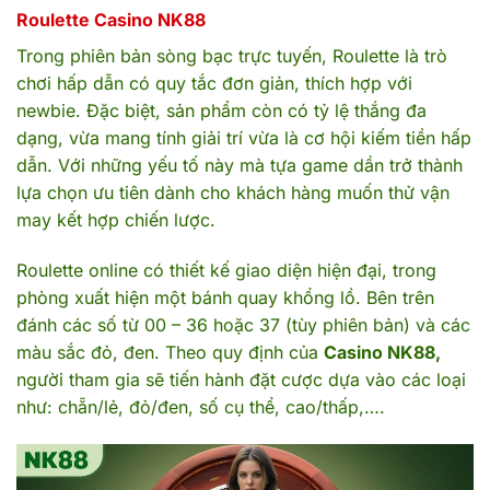
Roulette Casino NK88
Trong phiên bản sòng bạc trực tuyến, Roulette là trò
chơi hấp dẫn có quy tắc đơn giản, thích hợp với
newbie. Đặc biệt, sản phẩm còn có tỷ lệ thắng đa
dạng, vừa mang tính giải trí vừa là cơ hội kiếm tiền hấp
dẫn. Với những yếu tố này mà tựa game dần trở thành
lựa chọn ưu tiên dành cho khách hàng muốn thử vận
may kết hợp chiến lược.
Roulette online có thiết kế giao diện hiện đại, trong
phòng xuất hiện một bánh quay khổng lồ. Bên trên
đánh các số từ 00 – 36 hoặc 37 (tùy phiên bản) và các
màu sắc đỏ, đen. Theo quy định của
Casino NK88,
người tham gia sẽ tiến hành đặt cược dựa vào các loại
như: chẵn/lẻ, đỏ/đen, số cụ thể, cao/thấp,….