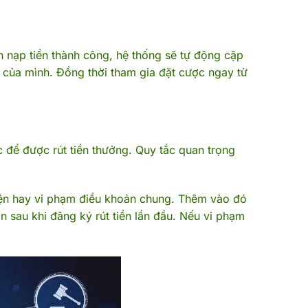
ch nạp tiền thành công, hệ thống sẽ tự động cập
g của mình. Đồng thời tham gia đặt cược ngay từ
c để được rút tiền thưởng. Quy tắc quan trọng
 kiện hay vi phạm điều khoản chung. Thêm vào đó
n sau khi đăng ký rút tiền lần đầu. Nếu vi phạm