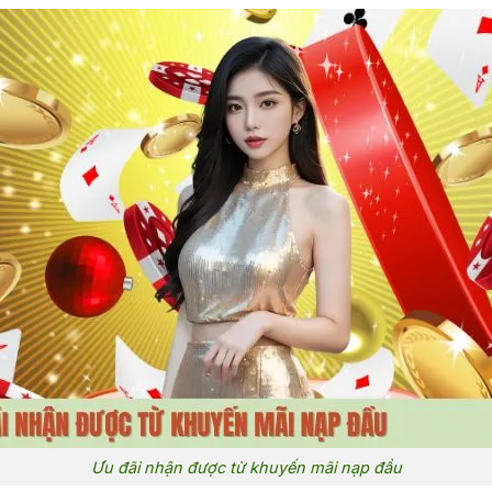
Ưu đãi nhận được từ khuyến mãi nạp đầu