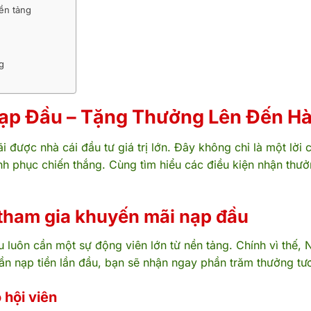
nền tảng
g
ạp Đầu – Tặng Thưởng Lên Đến Hà
i được nhà cái đầu tư giá trị lớn. Đây không chỉ là một lời
nh phục chiến thắng. Cùng tìm hiểu các điều kiện nhận thưở
 tham gia khuyến mãi nạp đầu
 luôn cần một sự động viên lớn từ nền tảng. Chính vì thế, 
cần nạp tiền lần đầu, bạn sẽ nhận ngay phần trăm thưởng tư
 hội viên