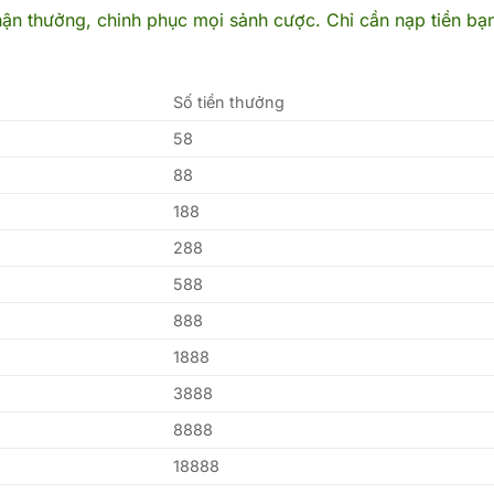
ận thưởng, chinh phục mọi sảnh cược. Chỉ cần nạp tiền bạn đ
Số tiền thưởng
58
88
188
288
588
888
1888
3888
8888
18888