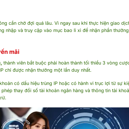
ông cần chờ đợi quá lâu. Vì ngay sau khi thực hiện giao dị
ăng nhập và truy cập vào mục bao lì xì để nhận phần thưởn
yến mãi
,
thành viên bắt buộc phải hoàn thành tối thiểu 3 vòng cượ
ỉ IP chỉ được nhận thưởng một lần duy nhất.
 khoản có dấu hiệu trùng IP hoặc có hành vi trục lợi từ sự
phép thay đổi số tài khoản ngân hàng và thông tin tài khoả
trừ.