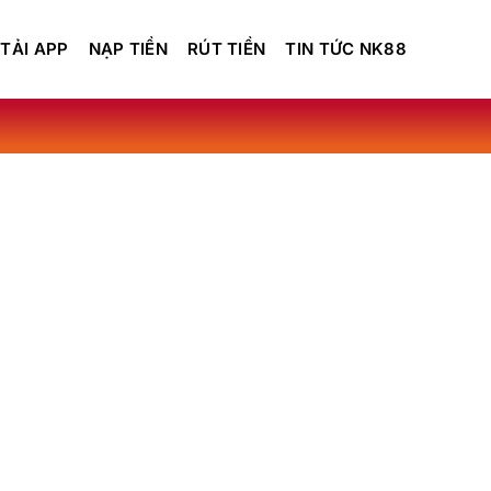
TẢI APP
NẠP TIỀN
RÚT TIỀN
TIN TỨC NK88