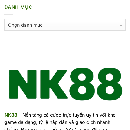
NK88
Tế
Gian
–
DANH MỤC
Giữa
Thực
Học
May
Lỏm
Mắn
3
Và
DANH
Bí
Chiến
MỤC
Quyết
Lược
Dẫn
Đầu
Mọi
Ván
Cược
NK88
– Nền tảng cá cược trực tuyến uy tín với kho
game đa dạng, tỷ lệ hấp dẫn và giao dịch nhanh
chóng. Bảo mật cao, hỗ trợ 24/7, mang đến trải