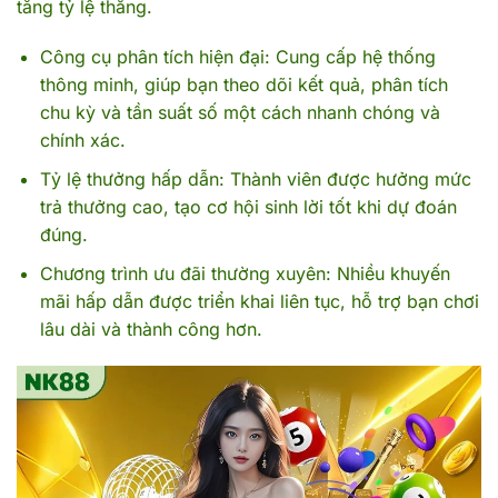
tăng tỷ lệ thắng.
Công cụ phân tích hiện đại: Cung cấp hệ thống
thông minh, giúp bạn theo dõi kết quả, phân tích
chu kỳ và tần suất số một cách nhanh chóng và
chính xác.
Tỷ lệ thưởng hấp dẫn: Thành viên được hưởng mức
trả thưởng cao, tạo cơ hội sinh lời tốt khi dự đoán
đúng.
Chương trình ưu đãi thường xuyên: Nhiều khuyến
mãi hấp dẫn được triển khai liên tục, hỗ trợ bạn chơi
lâu dài và thành công hơn.