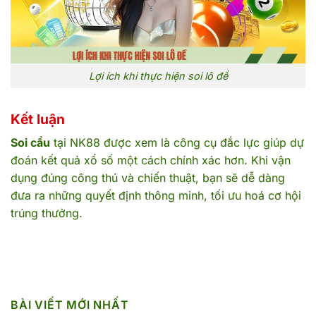
Lợi ích khi thực hiện soi lô đề
Kết luận
Soi cầu
tại NK88 được xem là công cụ đắc lực giúp dự
đoán kết quả xổ số một cách chính xác hơn. Khi vận
dụng đúng công thú và chiến thuật, bạn sẽ dễ dàng
đưa ra những quyết định thông minh, tối ưu hoá cơ hội
trúng thưởng.
BÀI VIẾT MỚI NHẤT