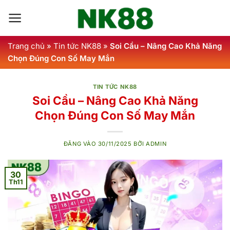
Bỏ
qua
nội
dung
Trang chủ
»
Tin tức NK88
»
Soi Cầu – Nâng Cao Khả Năng
Chọn Đúng Con Số May Mắn
TIN TỨC NK88
Soi Cầu – Nâng Cao Khả Năng
Chọn Đúng Con Số May Mắn
ĐĂNG VÀO
30/11/2025
BỞI
ADMIN
30
Th11