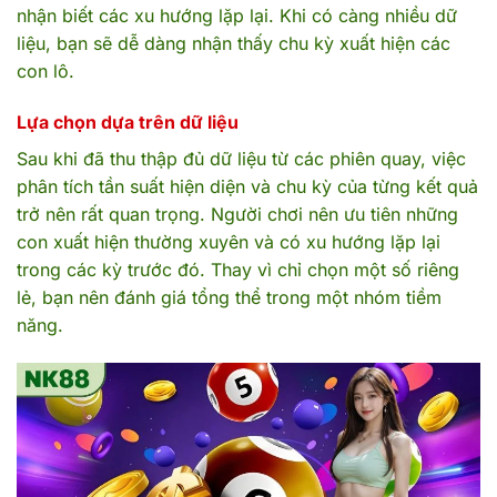
nhận biết các xu hướng lặp lại. Khi có càng nhiều dữ
liệu, bạn sẽ dễ dàng nhận thấy chu kỳ xuất hiện các
con lô.
Lựa chọn dựa trên dữ liệu
Sau khi đã thu thập đủ dữ liệu từ các phiên quay, việc
phân tích tần suất hiện diện và chu kỳ của từng kết quả
trở nên rất quan trọng. Người chơi nên ưu tiên những
con xuất hiện thường xuyên và có xu hướng lặp lại
trong các kỳ trước đó. Thay vì chỉ chọn một số riêng
lẻ, bạn nên đánh giá tổng thể trong một nhóm tiềm
năng.