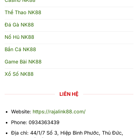
Thể Thao NK88
Đá Gà NK88
Nổ Hũ NK88
Bắn Cá NK88
Game Bài NK88
Xổ Số NK88
LIÊN HỆ
Website:
https://rajalink88.com/
Phone: 0934363439
Địa chỉ: 44/1/7 Số 3, Hiệp Bình Phước, Thủ Đức,