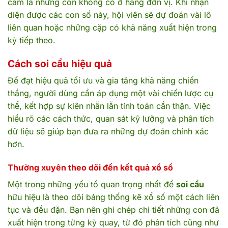
câm là những con không có ở hàng đơn vị. Khi nhận
diện được các con số này, hội viên sẽ dự đoán vài lô
liên quan hoặc những cặp có khả năng xuất hiện trong
kỳ tiếp theo.
Cách soi cầu hiệu quả
Để đạt hiệu quả tối ưu và gia tăng khả năng chiến
thắng, người dùng cần áp dụng một vài chiến lược cụ
thể, kết hợp sự kiên nhẫn lẫn tính toán cẩn thận. Việc
hiểu rõ các cách thức, quan sát kỹ lưỡng và phân tích
dữ liệu sẽ giúp bạn đưa ra những dự đoán chính xác
hơn.
Thường xuyên theo dõi đến kết quả xổ số
Một trong những yếu tố quan trọng nhất để
soi cầu
hữu hiệu là theo dõi bảng thống kê xổ số một cách liên
tục và đều đặn. Bạn nên ghi chép chi tiết những con đã
xuất hiện trong từng kỳ quay, từ đó phân tích cũng như