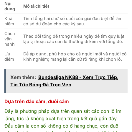
Nội
Mô tả chi tiết
dung
Khái
Tính tổng hai chữ số cuối của giải đặc biệt để làm
niệm
cơ sở dự đoán cho các kỳ sau.
Cách
Theo dõi tổng đề trong nhiều ngày để tìm quy luật
vận
lặp lại hoặc các con lô thường đi kèm với tổng đó.
hành
Ưu
Dễ áp dụng, phù hợp cho cả người mới và người có
điểm
kinh nghiệm; mang lại căn cứ rõ ràng khi chọn lô.
Xem thêm:
Bundesliga NK88 - Xem Trực Tiếp,
Tin Tức Bóng Đá Trọn Vẹn
Dựa trên đầu câm, đuôi câm
Đây là phương pháp dựa trên quan sát các con lô im
lặng, tức là không xuất hiện trong kết quả gần đây.
Đầu câm là con số không có ở hàng chục, còn đuôi